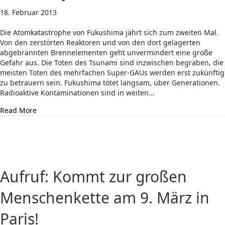
18. Februar 2013
Die Atomkatastrophe von Fukushima jährt sich zum zweiten Mal.
Von den zerstörten Reaktoren und von den dort gelagerten
abgebrannten Brennelementen geht unvermindert eine große
Gefahr aus. Die Toten des Tsunami sind inzwischen begraben, die
meisten Toten des mehrfachen Super-GAUs werden erst zukünftig
zu betrauern sein. Fukushima tötet langsam, über Generationen.
Radioaktive Kontaminationen sind in weiten…
about 09.03.: Demo zum Atomkraftwerk Neckarwestheim
Read More
Aufruf: Kommt zur großen
Menschenkette am 9. März in
Paris!