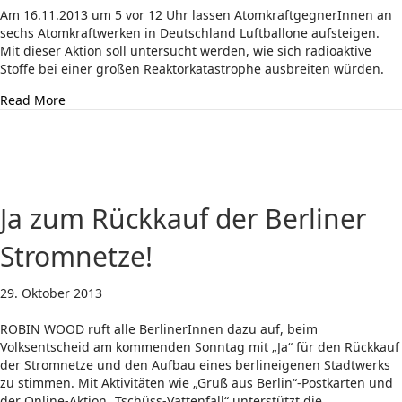
Am 16.11.2013 um 5 vor 12 Uhr lassen AtomkraftgegnerInnen an
sechs Atomkraftwerken in Deutschland Luftballone aufsteigen.
Mit dieser Aktion soll untersucht werden, wie sich radioaktive
Stoffe bei einer großen Reaktorkatastrophe ausbreiten würden.
about Pass bloß auf am 16. November!
Read More
Ja zum Rückkauf der Berliner
Stromnetze!
29. Oktober 2013
ROBIN WOOD ruft alle BerlinerInnen dazu auf, beim
Volksentscheid am kommenden Sonntag mit „Ja“ für den Rückkauf
der Stromnetze und den Aufbau eines berlineigenen Stadtwerks
zu stimmen. Mit Aktivitäten wie „Gruß aus Berlin“-Postkarten und
der Online-Aktion „Tschüss-Vattenfall“ unterstützt die