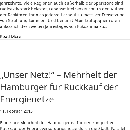
Jahrzehnte. Viele Regionen auch außerhalb der Sperrzone sind
radioaktiv stark belastet, Lebensmittel verseucht. In den Ruinen
der Reaktoren kann es jederzeit erneut zu massiver Freisetzung
von Strahlung kommen. Und bei uns? Atomkraftgegner rufen
anlässlich des zweiten Jahrestages von Fukushima zu…
about Zwei Jahre Fukushima: Wann Cattenom?
Read More
„Unser Netz!“ – Mehrheit der
Hamburger für Rückkauf der
Energienetze
11. Februar 2013
Eine klare Mehrheit der Hamburger ist für den kompletten
Rückkauf der Energieversorgungsnetze durch die Stadt. Parallel