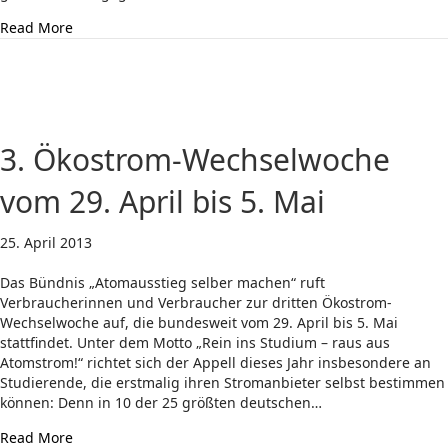
about Protestwoche: Kein ausreichender Schutz für die
Read More
3. Ökostrom-Wechselwoche
vom 29. April bis 5. Mai
25. April 2013
Das Bündnis „Atomausstieg selber machen“ ruft
Verbraucherinnen und Verbraucher zur dritten Ökostrom-
Wechselwoche auf, die bundesweit vom 29. April bis 5. Mai
stattfindet. Unter dem Motto „Rein ins Studium – raus aus
Atomstrom!“ richtet sich der Appell dieses Jahr insbesondere an
Studierende, die erstmalig ihren Stromanbieter selbst bestimmen
können: Denn in 10 der 25 größten deutschen…
about 3. Ökostrom-Wechselwoche vom 29. April bis 5. M
Read More