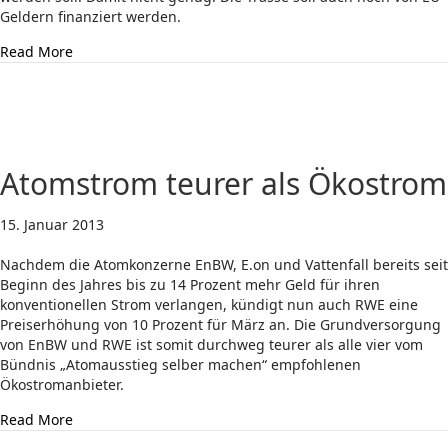
Geldern finanziert werden.
about Ostsee-Kabel: Kein Atomstrom durch die Hintertü
Read More
Atomstrom teurer als Ökostrom
15. Januar 2013
Nachdem die Atomkonzerne EnBW, E.on und Vattenfall bereits seit
Beginn des Jahres bis zu 14 Prozent mehr Geld für ihren
konventionellen Strom verlangen, kündigt nun auch RWE eine
Preiserhöhung von 10 Prozent für März an. Die Grundversorgung
von EnBW und RWE ist somit durchweg teurer als alle vier vom
Bündnis „Atomausstieg selber machen“ empfohlenen
Ökostromanbieter.
about Atomstrom teurer als Ökostrom
Read More