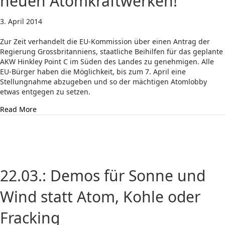
neuen Atomkraftwerken!
3. April 2014
Zur Zeit verhandelt die EU-Kommission über einen Antrag der
Regierung Grossbritanniens, staatliche Beihilfen für das geplante
AKW Hinkley Point C im Süden des Landes zu genehmigen. Alle
EU-Bürger haben die Möglichkeit, bis zum 7. April eine
Stellungnahme abzugeben und so der mächtigen Atomlobby
etwas entgegen zu setzen.
about Erheben Sie Einspruch: Nein zu neuen Atomkraft
Read More
22.03.: Demos für Sonne und
Wind statt Atom, Kohle oder
Fracking