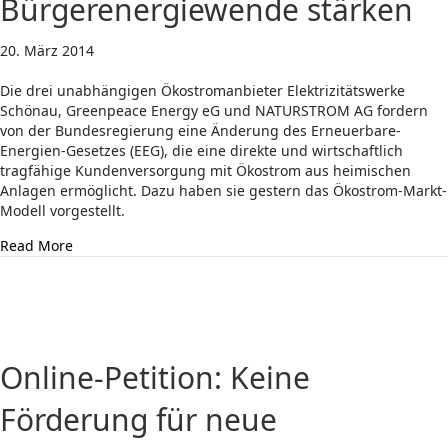
Bürgerenergiewende stärken
20. März 2014
Die drei unabhängigen Ökostromanbieter Elektrizitätswerke
Schönau, Greenpeace Energy eG und NATURSTROM AG fordern
von der Bundesregierung eine Änderung des Erneuerbare-
Energien-Gesetzes (EEG), die eine direkte und wirtschaftlich
tragfähige Kundenversorgung mit Ökostrom aus heimischen
Anlagen ermöglicht. Dazu haben sie gestern das Ökostrom-Markt-
Modell vorgestellt.
about Mit dem Ökostrom-Markt-Modell die Bürgerener
Read More
Online-Petition: Keine
Förderung für neue