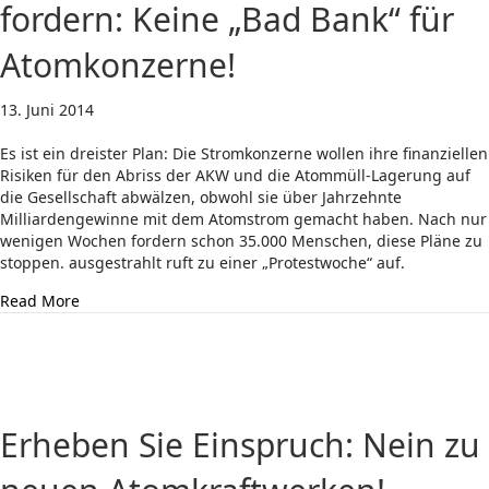
fordern: Keine „Bad Bank“ für
Atomkonzerne!
13. Juni 2014
Es ist ein dreister Plan: Die Stromkonzerne wollen ihre finanziellen
Risiken für den Abriss der AKW und die Atommüll-Lagerung auf
die Gesellschaft abwälzen, obwohl sie über Jahrzehnte
Milliardengewinne mit dem Atomstrom gemacht haben. Nach nur
wenigen Wochen fordern schon 35.000 Menschen, diese Pläne zu
stoppen. ausgestrahlt ruft zu einer „Protestwoche“ auf.
about Schon 35.000 Menschen fordern: Keine „Bad Ban
Read More
Erheben Sie Einspruch: Nein zu