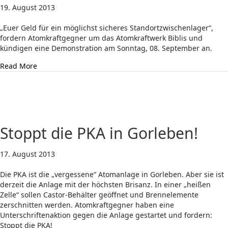
19. August 2013
„Euer Geld für ein möglichst sicheres Standortzwischenlager“,
fordern Atomkraftgegner um das Atomkraftwerk Biblis und
kündigen eine Demonstration am Sonntag, 08. September an.
about Demo in Biblis: Euer Müll – Euer Problem!
Read More
Stoppt die PKA in Gorleben!
17. August 2013
Die PKA ist die „vergessene“ Atomanlage in Gorleben. Aber sie ist
derzeit die Anlage mit der höchsten Brisanz. In einer „heißen
Zelle“ sollen Castor-Behälter geöffnet und Brennelemente
zerschnitten werden. Atomkraftgegner haben eine
Unterschriftenaktion gegen die Anlage gestartet und fordern:
Stoppt die PKA!