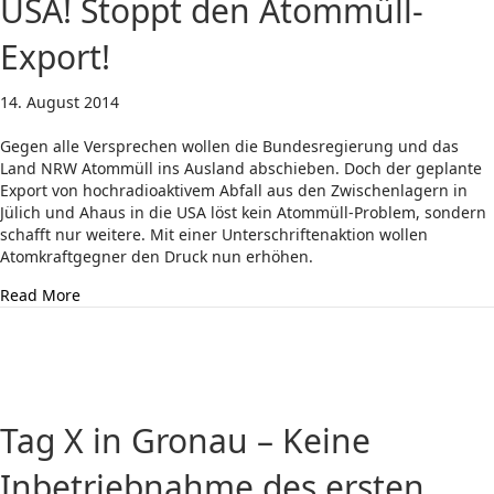
USA! Stoppt den Atommüll-
Export!
14. August 2014
Gegen alle Versprechen wollen die Bundesregierung und das
Land NRW Atommüll ins Ausland abschieben. Doch der geplante
Export von hochradioaktivem Abfall aus den Zwischenlagern in
Jülich und Ahaus in die USA löst kein Atommüll-Problem, sondern
schafft nur weitere. Mit einer Unterschriftenaktion wollen
Atomkraftgegner den Druck nun erhöhen.
about Unterschriftenaktion gestartet: Keine Castor-Tra
Read More
Tag X in Gronau – Keine
Inbetriebnahme des ersten