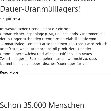
Dauer-Uranmülllagers!
17. Juli 2014
Im westfälischen Gronau steht die einzige
Urananreicherungsanlage (UAA) Deutschlands. Zusammen mit
der in Lingen stehenden Brennelementefabrik ist sie vom
„Atomausstieg“ komplett ausgenommen. In Gronau wird zeitlich
unbefristet weiter Atombrennstoff produziert. Und der
Uranmüllberg wächst und wächst! Dafür soll ein neues
Zwischenlager in Betrieb gehen. Lassen wir nicht zu, dass
klammheimlich ein oberirdisches Dauerlager für den…
about Tag X in Gronau – Keine Inbetriebnahme des ers
Read More
Schon 35.000 Menschen