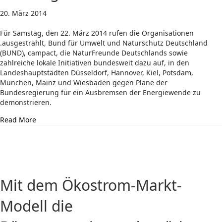
20. März 2014
Für Samstag, den 22. März 2014 rufen die Organisationen
.ausgestrahlt, Bund für Umwelt und Naturschutz Deutschland
(BUND), campact, die NaturFreunde Deutschlands sowie
zahlreiche lokale Initiativen bundesweit dazu auf, in den
Landeshauptstädten Düsseldorf, Hannover, Kiel, Potsdam,
München, Mainz und Wiesbaden gegen Pläne der
Bundesregierung für ein Ausbremsen der Energiewende zu
demonstrieren.
about 22.03.: Demos für Sonne und Wind statt Atom, Ko
Read More
Mit dem Ökostrom-Markt-
Modell die