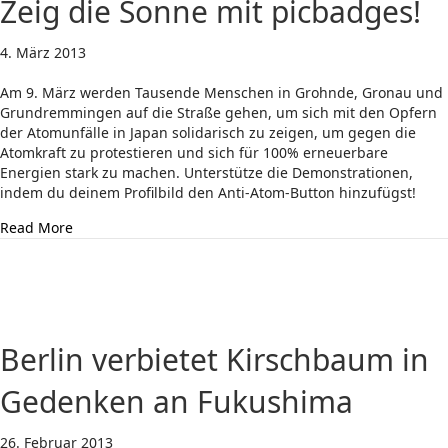
Zeig die Sonne mit picbadges!
4. März 2013
Am 9. März werden Tausende Menschen in Grohnde, Gronau und
Grundremmingen auf die Straße gehen, um sich mit den Opfern
der Atomunfälle in Japan solidarisch zu zeigen, um gegen die
Atomkraft zu protestieren und sich für 100% erneuerbare
Energien stark zu machen. Unterstütze die Demonstrationen,
indem du deinem Profilbild den Anti-Atom-Button hinzufügst!
about Zeig die Sonne mit picbadges!
Read More
Berlin verbietet Kirschbaum in
Gedenken an Fukushima
26. Februar 2013