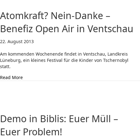
Atomkraft? Nein-Danke –
Benefiz Open Air in Ventschau
22. August 2013
Am kommenden Wochenende findet in Ventschau, Landkreis
Lüneburg, ein kleines Festival für die Kinder von Tschernobyl
statt.
about Atomkraft? Nein-Danke – Benefiz Open Air in Ven
Read More
Demo in Biblis: Euer Müll –
Euer Problem!