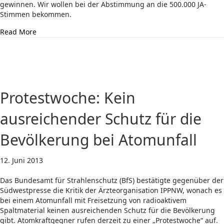
gewinnen. Wir wollen bei der Abstimmung an die 500.000 JA-
Stimmen bekommen.
about Hamburg: 500.000 Stimmen für eine sozial gerech
Read More
Protestwoche: Kein
ausreichender Schutz für die
Bevölkerung bei Atomunfall
12. Juni 2013
Das Bundesamt für Strahlenschutz (BfS) bestätigte gegenüber der
Südwestpresse die Kritik der Ärzteorganisation IPPNW, wonach es
bei einem Atomunfall mit Freisetzung von radioaktivem
Spaltmaterial keinen ausreichenden Schutz für die Bevölkerung
gibt. Atomkraftgegner rufen derzeit zu einer „Protestwoche“ auf.