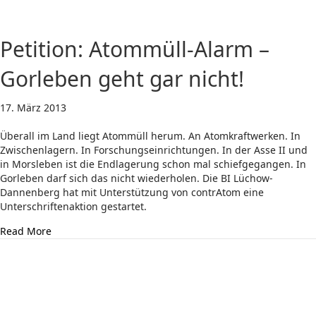
Petition: Atommüll-Alarm –
Gorleben geht gar nicht!
17. März 2013
Überall im Land liegt Atommüll herum. An Atomkraftwerken. In
Zwischenlagern. In Forschungseinrichtungen. In der Asse II und
in Morsleben ist die Endlagerung schon mal schiefgegangen. In
Gorleben darf sich das nicht wiederholen. Die BI Lüchow-
Dannenberg hat mit Unterstützung von contrAtom eine
Unterschriftenaktion gestartet.
about Petition: Atommüll-Alarm – Gorleben geht gar nic
Read More