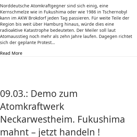
Norddeutsche Atomkraftgegner sind sich einig, eine
Kernschmelze wie in Fukushima oder wie 1986 in Tschernobyl
kann im AKW Brokdorf jeden Tag passieren. Für weite Teile der
Region bis weit über Hamburg hinaus, würde dies eine
radioaktive Katastrophe bedeuteten. Der Meiler soll laut
Atomausstieg noch mehr als zehn Jahre laufen. Dagegen richtet
sich der geplante Protest…
about Tschernobyl-Jahrestag: Protest-Meile am AKW Bro
Read More
09.03.: Demo zum
Atomkraftwerk
Neckarwestheim. Fukushima
mahnt – jetzt handeln !