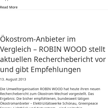
about Stoppt die PKA in Gorleben!
Read More
Ökostrom-Anbieter im
Vergleich – ROBIN WOOD stellt
aktuellen Recherchebericht vor
und gibt Empfehlungen
13. August 2013
Die Umweltorganisation ROBIN WOOD hat heute ihren neuen
Recherchebericht zum Ökostrom-Wechsel vorgestellt. Das
Ergebnis: Die bisher empfohlenen, bundesweit tätigen
Ökostromanbieter – Elektrizitätswerke Schönau, Greenpeace