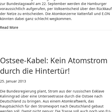
zur Bundestagswahl am 22. September werden die Hamburger
voraussichtlich aufgerufen, per Volksentscheid über den Rückkauf
der Netze zu entscheiden. Die Atomkonzerne Vattenfall und E.ON
könnten dabei ganz schlecht wegkommen.
about „Unser Netz!“ – Mehrheit der Hamburger für Rüc
Read More
Ostsee-Kabel: Kein Atomstrom
durch die Hintertür!
25. Januar 2013
Die Bundesregierung plant, Strom aus der russischen Exklave
Kaliningrad über eine Unterseetrasse durch die Ostsee nach
Deutschland zu bringen. Aus einem Atomkraftwerk, das
hauptsächlich für den Stromexport nach Deutschland gebaut
werden soll. Damit nicht genug: Die Trasse soll auch noch von EU-