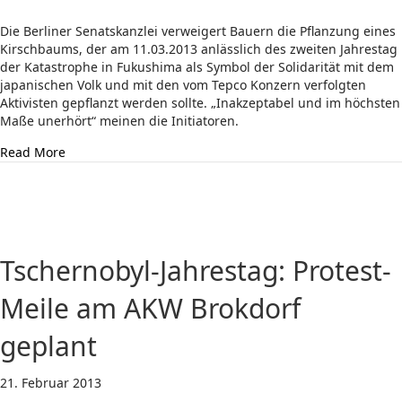
Die Berliner Senatskanzlei verweigert Bauern die Pflanzung eines
Kirschbaums, der am 11.03.2013 anlässlich des zweiten Jahrestag
der Katastrophe in Fukushima als Symbol der Solidarität mit dem
japanischen Volk und mit den vom Tepco Konzern verfolgten
Aktivisten gepflanzt werden sollte. „Inakzeptabel und im höchsten
Maße unerhört“ meinen die Initiatoren.
about Berlin verbietet Kirschbaum in Gedenken an Fuk
Read More
Tschernobyl-Jahrestag: Protest-
Meile am AKW Brokdorf
geplant
21. Februar 2013