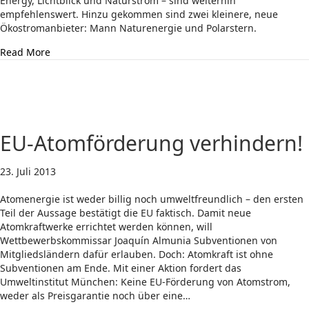
Energy, Lichtblick und Naturstrom – sind weiterhin
empfehlenswert. Hinzu gekommen sind zwei kleinere, neue
Ökostromanbieter: Mann Naturenergie und Polarstern.
about Ökostrom-Anbieter im Vergleich – ROBIN WOOD st
Read More
EU-Atomförderung verhindern!
23. Juli 2013
Atomenergie ist weder billig noch umweltfreundlich – den ersten
Teil der Aussage bestätigt die EU faktisch. Damit neue
Atomkraftwerke errichtet werden können, will
Wettbewerbskommissar Joaquín Almunia Subventionen von
Mitgliedsländern dafür erlauben. Doch: Atomkraft ist ohne
Subventionen am Ende. Mit einer Aktion fordert das
Umweltinstitut München: Keine EU-Förderung von Atomstrom,
weder als Preisgarantie noch über eine…