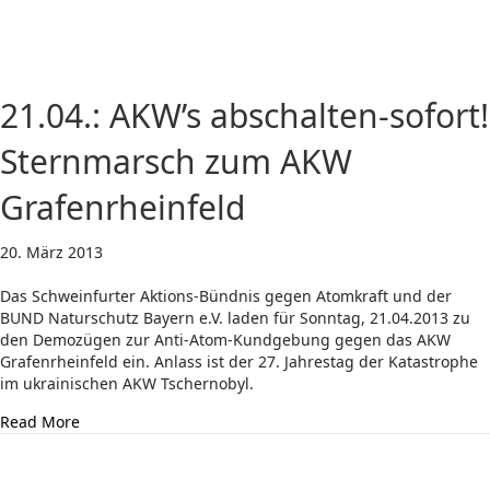
21.04.: AKW’s abschalten-sofort!
Sternmarsch zum AKW
Grafenrheinfeld
20. März 2013
Das Schweinfurter Aktions-Bündnis gegen Atomkraft und der
BUND Naturschutz Bayern e.V. laden für Sonntag, 21.04.2013 zu
den Demozügen zur Anti-Atom-Kundgebung gegen das AKW
Grafenrheinfeld ein. Anlass ist der 27. Jahrestag der Katastrophe
im ukrainischen AKW Tschernobyl.
about 21.04.: AKW’s abschalten-sofort! Sternmarsch z
Read More