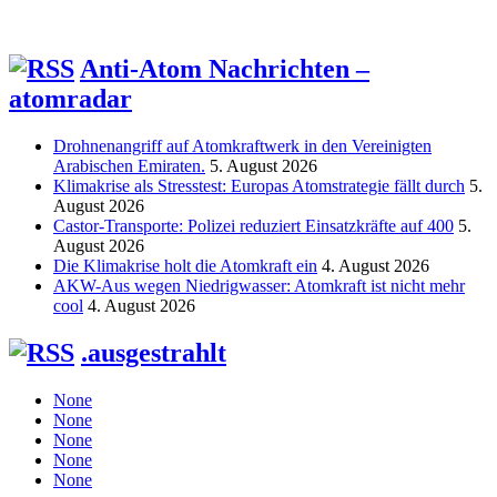
Anti-Atom Nachrichten –
atomradar
Drohnenangriff auf Atomkraftwerk in den Vereinigten
Arabischen Emiraten.
5. August 2026
Klimakrise als Stresstest: Europas Atomstrategie fällt durch
5.
August 2026
Castor-Transporte: Polizei reduziert Einsatzkräfte auf 400
5.
August 2026
Die Klimakrise holt die Atomkraft ein
4. August 2026
AKW-Aus wegen Niedrigwasser: Atomkraft ist nicht mehr
cool
4. August 2026
.ausgestrahlt
None
None
None
None
None