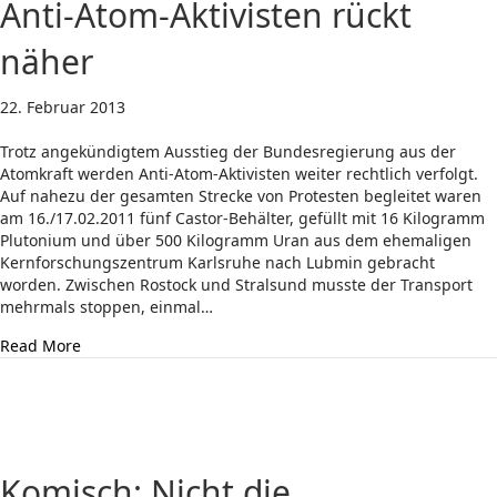
Anti-Atom-Aktivisten rückt
näher
22. Februar 2013
Trotz angekündigtem Ausstieg der Bundesregierung aus der
Atomkraft werden Anti-Atom-Aktivisten weiter rechtlich verfolgt.
Auf nahezu der gesamten Strecke von Protesten begleitet waren
am 16./17.02.2011 fünf Castor-Behälter, gefüllt mit 16 Kilogramm
Plutonium und über 500 Kilogramm Uran aus dem ehemaligen
Kernforschungszentrum Karlsruhe nach Lubmin gebracht
worden. Zwischen Rostock und Stralsund musste der Transport
mehrmals stoppen, einmal…
about Castor-Protest: Prozess gegen Anti-Atom-Aktivist
Read More
Komisch: Nicht die