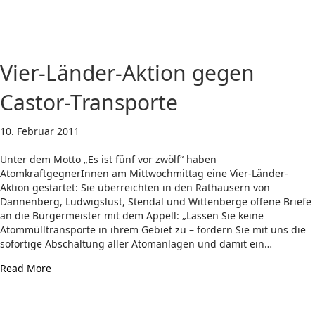
Vier-Länder-Aktion gegen
Castor-Transporte
10. Februar 2011
Unter dem Motto „Es ist fünf vor zwölf“ haben
AtomkraftgegnerInnen am Mittwochmittag eine Vier-Länder-
Aktion gestartet: Sie überreichten in den Rathäusern von
Dannenberg, Ludwigslust, Stendal und Wittenberge offene Briefe
an die Bürgermeister mit dem Appell: „Lassen Sie keine
Atommülltransporte in ihrem Gebiet zu – fordern Sie mit uns die
sofortige Abschaltung aller Atomanlagen und damit ein…
about Vier-Länder-Aktion gegen Castor-Transporte
Read More