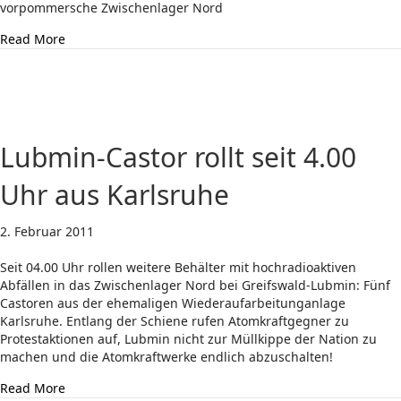
vorpommersche Zwischenlager Nord
about „Heiße Phase der Proteste gegen ungelöste Atom
Read More
Lubmin-Castor rollt seit 4.00
Uhr aus Karlsruhe
2. Februar 2011
Seit 04.00 Uhr rollen weitere Behälter mit hochradioaktiven
Abfällen in das Zwischenlager Nord bei Greifswald-Lubmin: Fünf
Castoren aus der ehemaligen Wiederaufarbeitunganlage
Karlsruhe. Entlang der Schiene rufen Atomkraftgegner zu
Protestaktionen auf, Lubmin nicht zur Müllkippe der Nation zu
machen und die Atomkraftwerke endlich abzuschalten!
about Lubmin-Castor rollt seit 4.00 Uhr aus Karlsruhe
Read More