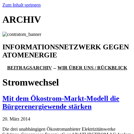
Zum Inhalt springen
ARCHIV
INFORMATIONSNETZWERK GEGEN
ATOMENERGIE
BEITRAGSARCHIV
--
WIR ÜBER UNS / RÜCKBLICK
Stromwechsel
Mit dem Ökostrom-Markt-Modell die
Bürgerenergiewende stärken
20. März 2014
Die drei unabhängigen Ökostromanbieter Elektrizitätswerke