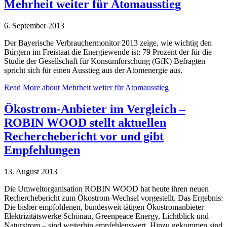
Mehrheit weiter für Atomausstieg
6. September 2013
Der Bayerische Verbrauchermonitor 2013 zeige, wie wichtig den
Bürgern im Freistaat die Energiewende ist: 79 Prozent der für die
Studie der Gesellschaft für Konsumforschung (GfK) Befragten
spricht sich für einen Ausstieg aus der Atomenergie aus.
Read More
about Mehrheit weiter für Atomausstieg
Ökostrom-Anbieter im Vergleich –
ROBIN WOOD stellt aktuellen
Recherchebericht vor und gibt
Empfehlungen
13. August 2013
Die Umweltorganisation ROBIN WOOD hat heute ihren neuen
Recherchebericht zum Ökostrom-Wechsel vorgestellt. Das Ergebnis:
Die bisher empfohlenen, bundesweit tätigen Ökostromanbieter –
Elektrizitätswerke Schönau, Greenpeace Energy, Lichtblick und
Naturstrom – sind weiterhin empfehlenswert. Hinzu gekommen sind