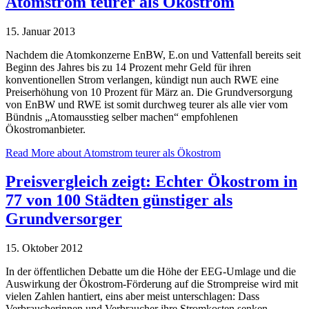
Atomstrom teurer als Ökostrom
15. Januar 2013
Nachdem die Atomkonzerne EnBW, E.on und Vattenfall bereits seit
Beginn des Jahres bis zu 14 Prozent mehr Geld für ihren
konventionellen Strom verlangen, kündigt nun auch RWE eine
Preiserhöhung von 10 Prozent für März an. Die Grundversorgung
von EnBW und RWE ist somit durchweg teurer als alle vier vom
Bündnis „Atomausstieg selber machen“ empfohlenen
Ökostromanbieter.
Read More
about Atomstrom teurer als Ökostrom
Preisvergleich zeigt: Echter Ökostrom in
77 von 100 Städten günstiger als
Grundversorger
15. Oktober 2012
In der öffentlichen Debatte um die Höhe der EEG-Umlage und die
Auswirkung der Ökostrom-Förderung auf die Strompreise wird mit
vielen Zahlen hantiert, eins aber meist unterschlagen: Dass
Verbraucherinnen und Verbraucher ihre Stromkosten senken