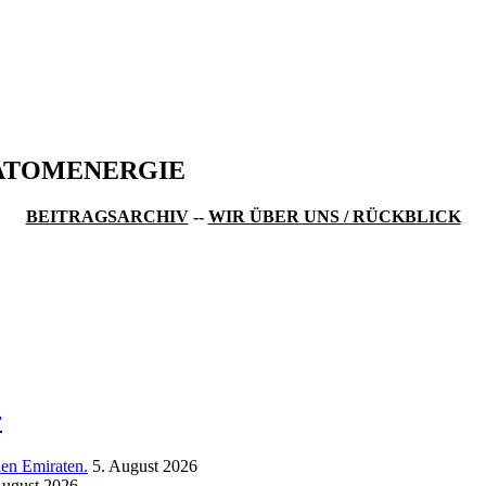
ATOMENERGIE
BEITRAGSARCHIV
--
WIR ÜBER UNS / RÜCKBLICK
r
hen Emiraten.
5. August 2026
August 2026