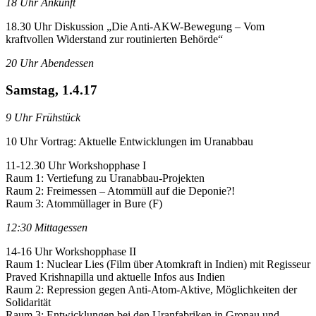
18 Uhr Ankunft
18.30 Uhr Diskussion „Die Anti-AKW-Bewegung – Vom
kraftvollen Widerstand zur routinierten Behörde“
20 Uhr Abendessen
Samstag, 1.4.17
9 Uhr Frühstück
10 Uhr Vortrag: Aktuelle Entwicklungen im Uranabbau
11-12.30 Uhr Workshopphase I
Raum 1: Vertiefung zu Uranabbau-Projekten
Raum 2: Freimessen – Atommüll auf die Deponie?!
Raum 3: Atommüllager in Bure (F)
12:30 Mittagessen
14-16 Uhr Workshopphase II
Raum 1: Nuclear Lies (Film über Atomkraft in Indien) mit Regisseur
Praved Krishnapilla und aktuelle Infos aus Indien
Raum 2:
Repression gegen Anti-Atom-Aktive, Möglichkeiten der
Solidarität
Raum 3: Entwicklungen bei den Uranfabriken in Gronau und