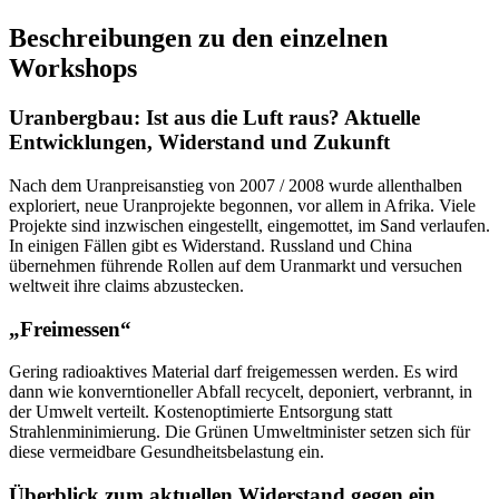
Beschreibungen zu den einzelnen
Workshops
Uranbergbau: Ist aus die Luft raus? Aktuelle
Entwicklungen, Widerstand und Zukunft
Nach dem Uranpreisanstieg von 2007 / 2008 wurde allenthalben
exploriert, neue Uranprojekte begonnen, vor allem in Afrika. Viele
Projekte sind inzwischen eingestellt, eingemottet, im Sand verlaufen.
In einigen Fällen gibt es Widerstand. Russland und China
übernehmen führende Rollen auf dem Uranmarkt und versuchen
weltweit ihre claims abzustecken.
„Freimessen“
Gering radioaktives Material darf freigemessen werden. Es wird
dann wie konverntioneller Abfall recycelt, deponiert, verbrannt, in
der Umwelt verteilt. Kostenoptimierte Entsorgung statt
Strahlenminimierung. Die Grünen Umweltminister setzen sich für
diese vermeidbare Gesundheitsbelastung ein.
Überblick zum aktuellen Widerstand gegen ein