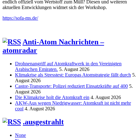
endlich offiziell vom Wertstoff zum Müll? Diesen und weiteren
aktuellen Entwicklungen widmet sich der Workshop.
https://sofa-ms.de/
Anti-Atom Nachrichten –
atomradar
Drohnenangriff auf Atomkraftwerk in den Vereinigten
Arabischen Emiraten.
5. August 2026
Klimakrise als Stresstest: Europas Atomstrategie fällt durch
5.
August 2026
Castor-Transporte: Polizei reduziert Einsatzkräfte auf 400
5.
August 2026
Die Klimakrise holt die Atomkraft ein
4. August 2026
AKW-Aus wegen Niedrigwasser: Atomkraft ist nicht mehr
cool
4. August 2026
.ausgestrahlt
None