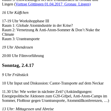
Lingen (
Vortrag Göttingen 01.04.2017_Gronau_Lingen)
16 Uhr Käffchen
17-19 Uhr Workshopphase III
Raum 1:
Globale Atomindustrie in der Krise?
Raum 2:
Vernetzung & Anti-Atom-Sommer & Don’t Nuke the
Climate
Raum 3: Urantransporte
19 Uhr Abendessen
20:00 Uhr Filmvorführung
Sonntag, 2.4.17
9 Uhr Frühstück
10 Uhr Input und Diskussion: Castor-Transporte auf dem Neckar
11.30 Uhr: Wie weiter in nächster Zeit? (Ankündigungen:
Energiepolitische Aktionen zum G20-Gifpel, Anti-Atom-Camps im
Sommer, Floßtour gegen Urantransporte, Atommüllkonferenzen, …)
13 Uhr: Mittagessen und Abreise