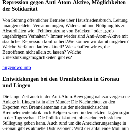
Repression gegen
Anti-Atom-Aktive, Möglichkeiten
der Solidarität
Von Störung öffentlicher Betriebe über Hausfriedensbruch, Leitung
unangemeldeter Versammlungen, Widerstand und Nötigung bis zu
Absurditäten wie „Fehlbenutzung von Brücken“ oder „grob
ungehörigem Verhalten“- Immer wieder sind Anti-Atom-Aktive mit
staatlicher Repression konfrontiert.Wie können wir damit umgehen?
Welche Verfahren laufen aktuell? Wie schaffen wir es, die
Betroffenen nicht allein zu lassen? Welche
Unterstützungsmöglichkeiten gibt es?
nirgendwo.info
Entwicklungen bei den Uranfabriken in Gronau
und Lingen
Die lange Zeit auch in der Anti-Atom-Bewegung nahezu vergessene
Anlage in Lingen ist in aller Munde: Die Nachrichten zu den
Exporten von Brennelementan aus der niedersächsischen
Brennelementefabrik nach Belgien waren in den letzten Tagen sogar
in der Tagesschau. Die Politik diskutiert, ob es eine rechtssichere
Stilllegung geben kann. Auch rund um die Anreicherungsanlage in
Gronau gibt es aktuelle Diskussionen: Wird der anfallende Müll nun