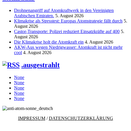
Drohnenangriff auf Atomkraftwerk in den Vereinigten
Arabischen Emiraten.
5. August 2026
Klimakrise als Stresstest: Europas Atomstrategie fällt durch
5.
August 2026
Castor-Transporte: Polizei reduziert Einsatzkräfte auf 400
5.
August 2026
Die Klimakrise holt die Atomkraft ein
4. August 2026
AKW-Aus wegen Niedrigwasser: Atomkraft ist nicht mehr
cool
4. August 2026
.ausgestrahlt
None
None
None
None
None
IMPRESSUM
/
DATENSCHUTZERKLÄRUNG