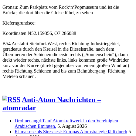
Gronau: Zum Parkplatz vom Rock‘n‘Popmuseum und ist die
Brücke, die dort über die Gleise führt, zu sehen.
Kieferngrundsee:
Koordinaten N52.159356, O7.286088
B54 Ausfahrt Steinfurt-West, rechts Richtung Industriegebiet,
geradeaus durch den Kreisel in die Dieselstraße, nach dem
Überqueren der Schienen die erste rechts („Sonnenschein“), dann
drekt wieder rechts, nächste links, links kommen große Windräder,
kurz vor der Kurve (direkt gegenüber von einem großen Windrad)
rechts Richtung Schienen und bis zum Bahnübergang. Richtung
Metelen schauen.
Anti-Atom Nachrichten –
atomradar
Drohnenangriff auf Atomkraftwerk in den Vereinigten
Arabischen Emiraten.
5. August 2026
Klimakrise als Stresstest: Europas Atomstrategie fällt durch
5.