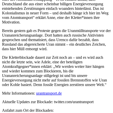
Deutschland die aus einer scheinbar billigen Energieversorgung
entstehenden Zerstörungen einfach woanders hinterlässt. Das ist
Kolonialismus in neuer Form – und deshalb hänge ich hier im Weg
vom Atomtransport“ erklärt Anne, eine der Kletter*innen ihre
Motivation.
Bereits gestern gab es Proteste gegen die Uranmülltransporte vor der
Urananreicherungsanlage. Dort hatten auch russische Aktivisten
gesprochen und thematisiert, dass Urenco dafür bezahlt, dass
Russland das abgereicherte Uran nimmt – ein deutliches Zeichen,
dass hier Müll entsorgt wird.
Die Kletterblockade dauert zur Zeit noch an – und es wird auch
nicht die letzte sein, wie Adele, eine der beteiligten
Atomkraftgegner*innen erklärt: „Wir werden weiter hier hängen
und wieder kommen zum Blockieren, bis die
Urananreicherungsanlage stillgelegt ist und bis unsere
Energieversorgung nicht mehr auf fossilen Brennstoffen wie Uran
oder Kohle basiert. Denn fossile Energien zerstören unsere Welt.“
Mehr Informationen:
urantransport.de
Aktuelle Updates zur Blockade: twitter.com/urantransport
Anfahrt zum Ort der Blockaden: