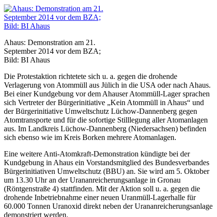
Ahaus: Demonstration am 21.
September 2014 vor dem BZA;
Bild: BI Ahaus
Die Protestaktion richtetete sich u. a. gegen die drohende
Verlagerung von Atommüll aus Jülich in die USA oder nach Ahaus.
Bei einer Kundgebung vor dem Ahauser Atommüll-Lager sprachen
sich Vertreter der Bürgerinitiative „Kein Atommüll in Ahaus“ und
der Bürgerinitiative Umweltschutz Lüchow-Dannenberg gegen
Atomtransporte und für die sofortige Stilllegung aller Atomanlagen
aus. Im Landkreis Lüchow-Dannenberg (Niedersachsen) befinden
sich ebenso wie im Kreis Borken mehrere Atomanlagen.
Eine weitere Anti-Atomkraft-Demonstration kündigte bei der
Kundgebung in Ahaus ein Vorstandsmitglied des Bundesverbandes
Bürgerinitiativen Umweltschutz (BBU) an. Sie wird am 5. Oktober
um 13.30 Uhr an der Urananreicherungsanlage in Gronau
(Röntgenstraße 4) stattfinden. Mit der Aktion soll u. a. gegen die
drohende Inbetriebnahme einer neuen Uranmüll-Lagerhalle für
60.000 Tonnen Uranoxid direkt neben der Urananreicherungsanlage
demonstriert werden.