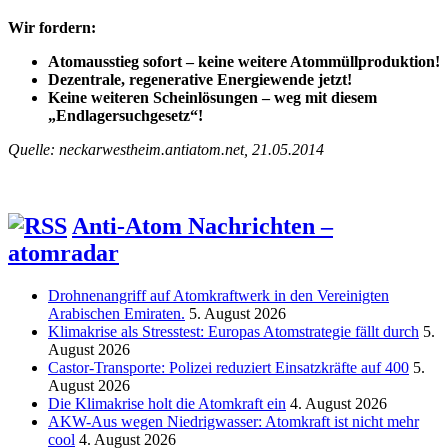
Wir fordern:
Atomausstieg sofort – keine weitere Atommüllproduktion!
Dezentrale, regenerative Energiewende jetzt!
Keine weiteren Scheinlösungen – weg mit diesem
„Endlagersuchgesetz“!
Quelle: neckarwestheim.antiatom.net, 21.05.2014
Anti-Atom Nachrichten –
atomradar
Drohnenangriff auf Atomkraftwerk in den Vereinigten
Arabischen Emiraten.
5. August 2026
Klimakrise als Stresstest: Europas Atomstrategie fällt durch
5.
August 2026
Castor-Transporte: Polizei reduziert Einsatzkräfte auf 400
5.
August 2026
Die Klimakrise holt die Atomkraft ein
4. August 2026
AKW-Aus wegen Niedrigwasser: Atomkraft ist nicht mehr
cool
4. August 2026