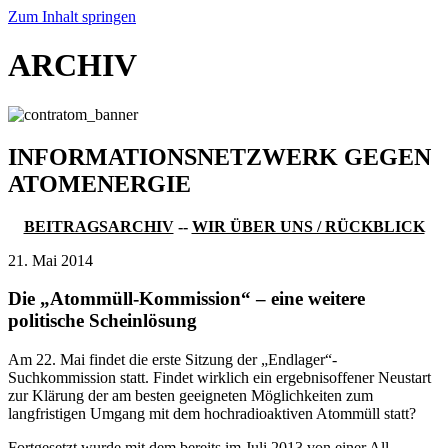
Zum Inhalt springen
ARCHIV
INFORMATIONSNETZWERK GEGEN
ATOMENERGIE
BEITRAGSARCHIV
--
WIR ÜBER UNS / RÜCKBLICK
21. Mai 2014
Die „Atommüll-Kommission“ – eine weitere
politische Scheinlösung
Am 22. Mai findet die erste Sitzung der „Endlager“-
Suchkommission statt. Findet wirklich ein ergebnisoffener Neustart
zur Klärung der am besten geeigneten Möglichkeiten zum
langfristigen Umgang mit dem hochradioaktiven Atommüll statt?
Fortgesetzt wurde mit dem bereits im Juli 2013 von einer All-