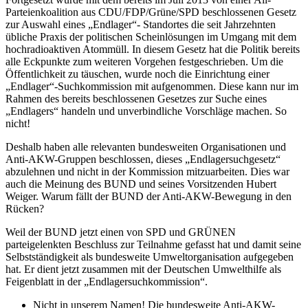
Parteienkoalition aus CDU/FDP/Grüne/SPD beschlossenen Gesetz
zur Auswahl eines „Endlager“- Standortes die seit Jahrzehnten
übliche Praxis der politischen Scheinlösungen im Umgang mit dem
hochradioaktiven Atommüll. In diesem Gesetz hat die Politik bereits
alle Eckpunkte zum weiteren Vorgehen festgeschrieben. Um die
Öffentlichkeit zu täuschen, wurde noch die Einrichtung einer
„Endlager“-Suchkommission mit aufgenommen. Diese kann nur im
Rahmen des bereits beschlossenen Gesetzes zur Suche eines
„Endlagers“ handeln und unverbindliche Vorschläge machen. So
nicht!
Deshalb haben alle relevanten bundesweiten Organisationen und
Anti-AKW-Gruppen beschlossen, dieses „Endlagersuchgesetz“
abzulehnen und nicht in der Kommission mitzuarbeiten. Dies war
auch die Meinung des BUND und seines Vorsitzenden Hubert
Weiger. Warum fällt der BUND der Anti-AKW-Bewegung in den
Rücken?
Weil der BUND jetzt einen von SPD und GRÜNEN
parteigelenkten Beschluss zur Teilnahme gefasst hat und damit seine
Selbstständigkeit als bundesweite Umweltorganisation aufgegeben
hat. Er dient jetzt zusammen mit der Deutschen Umwelthilfe als
Feigenblatt in der „Endlagersuchkommission“.
Nicht in unserem Namen! Die bundesweite Anti-AKW-