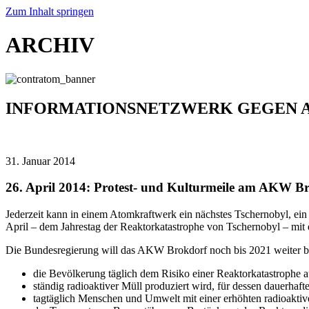
Zum Inhalt springen
ARCHIV
INFORMATIONSNETZWERK GEGEN 
31. Januar 2014
26. April 2014: Protest- und Kulturmeile am AKW B
Jederzeit kann in einem Atomkraftwerk ein nächstes Tschernobyl, 
April – dem Jahrestag der Reaktorkatastrophe von Tschernobyl – mit
Die Bundesregierung will das AKW Brokdorf noch bis 2021 weiter bet
die Bevölkerung täglich dem Risiko einer Reaktorkatastrophe a
ständig radioaktiver Müll produziert wird, für dessen dauerhaft
tagtäglich Menschen und Umwelt mit einer erhöhten radioaktiv