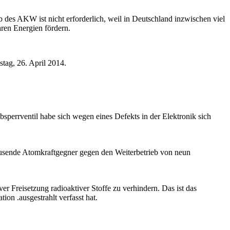
des AKW ist nicht erforderlich, weil in Deutschland inzwischen viel
ren Energien fördern.
tag, 26. April 2014.
perrventil habe sich wegen eines Defekts in der Elektronik sich
ausende Atomkraftgegner gegen den Weiterbetrieb von neun
r Freisetzung radioaktiver Stoffe zu verhindern. Das ist das
ion .ausgestrahlt verfasst hat.