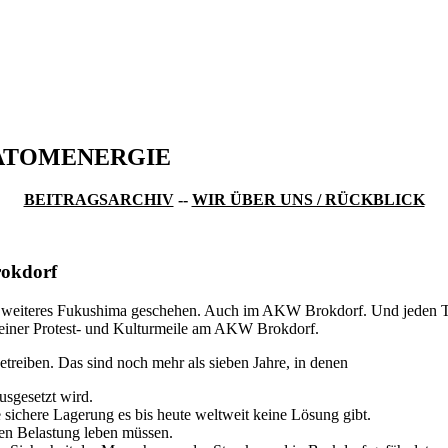
ATOMENERGIE
BEITRAGSARCHIV
--
WIR ÜBER UNS / RÜCKBLICK
rokdorf
ein weiteres Fukushima geschehen. Auch im AKW Brokdorf. Und jeden 
 einer Protest- und Kulturmeile am AKW Brokdorf.
reiben. Das sind noch mehr als sieben Jahre, in denen
usgesetzt wird.
e sichere Lagerung es bis heute weltweit keine Lösung gibt.
en Belastung leben müssen.