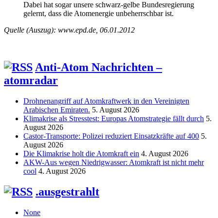
Dabei hat sogar unsere schwarz-gelbe Bundesregierung
gelernt, dass die Atomenergie unbeherrschbar ist.
Quelle (Auszug): www.epd.de, 06.01.2012
Anti-Atom Nachrichten –
atomradar
Drohnenangriff auf Atomkraftwerk in den Vereinigten
Arabischen Emiraten.
5. August 2026
Klimakrise als Stresstest: Europas Atomstrategie fällt durch
5.
August 2026
Castor-Transporte: Polizei reduziert Einsatzkräfte auf 400
5.
August 2026
Die Klimakrise holt die Atomkraft ein
4. August 2026
AKW-Aus wegen Niedrigwasser: Atomkraft ist nicht mehr
cool
4. August 2026
.ausgestrahlt
None