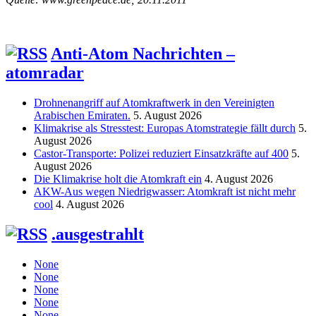
Anti-Atom Nachrichten –
atomradar
Drohnenangriff auf Atomkraftwerk in den Vereinigten
Arabischen Emiraten.
5. August 2026
Klimakrise als Stresstest: Europas Atomstrategie fällt durch
5.
August 2026
Castor-Transporte: Polizei reduziert Einsatzkräfte auf 400
5.
August 2026
Die Klimakrise holt die Atomkraft ein
4. August 2026
AKW-Aus wegen Niedrigwasser: Atomkraft ist nicht mehr
cool
4. August 2026
.ausgestrahlt
None
None
None
None
None