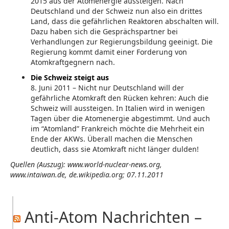
2015 aus der Atomenergie aussteigen. Nach
Deutschland und der Schweiz nun also ein drittes
Land, dass die gefährlichen Reaktoren abschalten will.
Dazu haben sich die Gesprächspartner bei
Verhandlungen zur Regierungsbildung geeinigt. Die
Regierung kommt damit einer Forderung von
Atomkraftgegnern nach.
Die Schweiz steigt aus
8. Juni 2011 – Nicht nur Deutschland will der
gefährliche Atomkraft den Rücken kehren: Auch die
Schweiz will aussteigen. In Italien wird in wenigen
Tagen über die Atomenergie abgestimmt. Und auch
im “Atomland” Frankreich möchte die Mehrheit ein
Ende der AKWs. Überall machen die Menschen
deutlich, dass sie Atomkraft nicht länger dulden!
Quellen (Auszug): www.world-nuclear-news.org,
www.intaiwan.de, de.wikipedia.org; 07.11.2011
Anti-Atom Nachrichten –