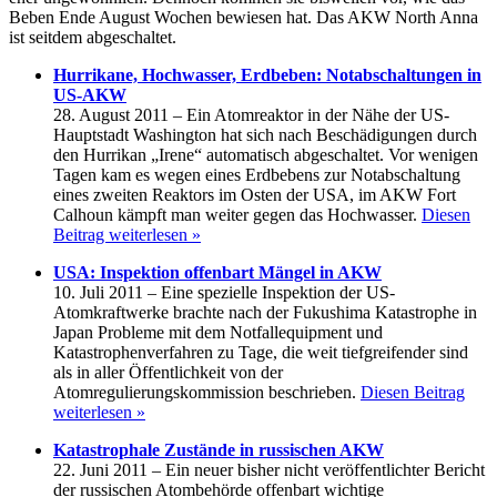
Beben Ende August Wochen bewiesen hat. Das AKW North Anna
ist seitdem abgeschaltet.
Hurrikane, Hochwasser, Erdbeben: Notabschaltungen in
US-AKW
28. August 2011 – Ein Atomreaktor in der Nähe der US-
Hauptstadt Washington hat sich nach Beschädigungen durch
den Hurrikan „Irene“ automatisch abgeschaltet. Vor wenigen
Tagen kam es wegen eines Erdbebens zur Notabschaltung
eines zweiten Reaktors im Osten der USA, im AKW Fort
Calhoun kämpft man weiter gegen das Hochwasser.
Diesen
Beitrag weiterlesen »
USA: Inspektion offenbart Mängel in AKW
10. Juli 2011 – Eine spezielle Inspektion der US-
Atomkraftwerke brachte nach der Fukushima Katastrophe in
Japan Probleme mit dem Notfallequipment und
Katastrophenverfahren zu Tage, die weit tiefgreifender sind
als in aller Öffentlichkeit von der
Atomregulierungskommission beschrieben.
Diesen Beitrag
weiterlesen »
Katastrophale Zustände in russischen AKW
22. Juni 2011 – Ein neuer bisher nicht veröffentlichter Bericht
der russischen Atombehörde offenbart wichtige