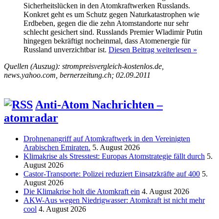
Sicherheitslücken in den Atomkraftwerken Russlands.
Konkret geht es um Schutz gegen Naturkatastrophen wie
Erdbeben, gegen die die zehn Atomstandorte nur sehr
schlecht gesichert sind. Russlands Premier Wladimir Putin
hingegen bekräftigt nocheinmal, dass Atomenergie für
Russland unverzichtbar ist.
Diesen Beitrag weiterlesen »
Quellen (Auszug): strompreisvergleich-kostenlos.de,
news.yahoo.com, bernerzeitung.ch; 02.09.2011
Anti-Atom Nachrichten –
atomradar
Drohnenangriff auf Atomkraftwerk in den Vereinigten
Arabischen Emiraten.
5. August 2026
Klimakrise als Stresstest: Europas Atomstrategie fällt durch
5.
August 2026
Castor-Transporte: Polizei reduziert Einsatzkräfte auf 400
5.
August 2026
Die Klimakrise holt die Atomkraft ein
4. August 2026
AKW-Aus wegen Niedrigwasser: Atomkraft ist nicht mehr
cool
4. August 2026