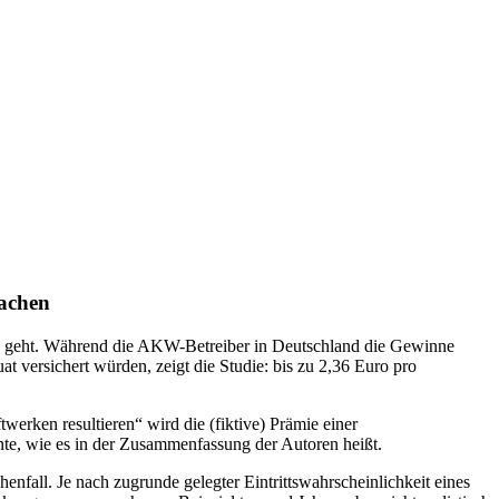
machen
and geht. Während die AKW-Betreiber in Deutschland die Gewinne
 versichert würden, zeigt die Studie: bis zu 2,36 Euro pro
erken resultieren“ wird die (fiktive) Prämie einer
nte, wie es in der Zusammenfassung der Autoren heißt.
nfall. Je nach zugrunde gelegter Eintrittswahrscheinlichkeit eines