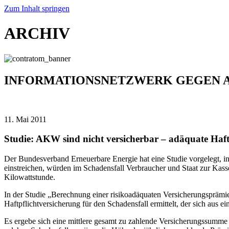
Zum Inhalt springen
ARCHIV
INFORMATIONSNETZWERK GEGEN 
11. Mai 2011
Studie: AKW sind nicht versicherbar – adäquate Ha
Der Bundesverband Erneuerbare Energie hat eine Studie vorgelegt, 
einstreichen, würden im Schadensfall Verbraucher und Staat zur Kass
Kilowattstunde.
In der Studie „Berechnung einer risikoadäquaten Versicherungsprämie 
Haftpflichtversicherung für den Schadensfall ermittelt, der sich au
Es ergebe sich eine mittlere gesamt zu zahlende Versicherungssumme i