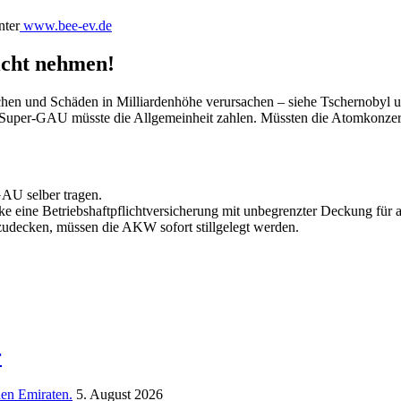
nter
www.bee-ev.de
icht nehmen!
en und Schäden in Milliardenhöhe verursachen – siehe Tschernobyl
s Super-GAU müsste die Allgemeinheit zahlen. Müssten die Atomkonzern
AU selber tragen.
 eine Betriebshaftpflichtversicherung mit unbegrenzter Deckung für 
abzudecken, müssen die AKW sofort stillgelegt werden.
r
hen Emiraten.
5. August 2026