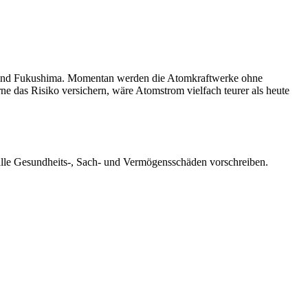
 und Fukushima. Momentan werden die Atomkraftwerke ohne
e das Risiko versichern, wäre Atomstrom vielfach teurer als heute
alle Gesundheits-, Sach- und Vermögensschäden vorschreiben.